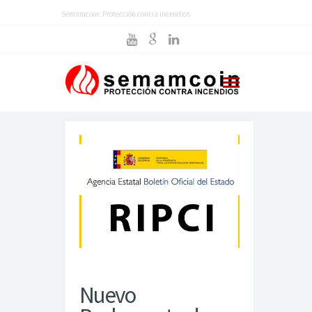
Semamcoin: Protección contra incendios
Nuevo