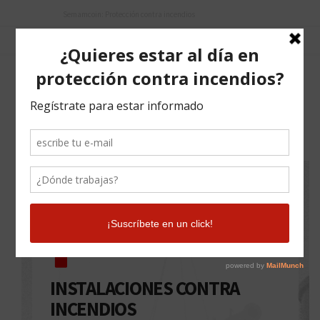
Semamcoin: Protección contra incendios
INSTALACIONES CONTRA
INCENDIOS