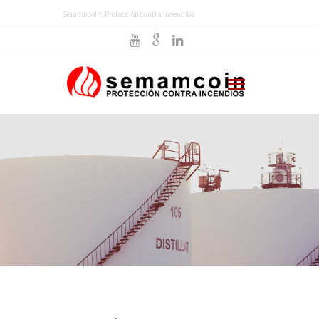
Semamcoin: Protección contra incendios