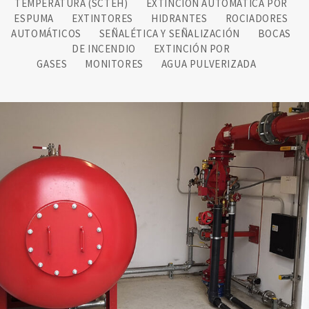
TEMPERATURA (SCTEH)
EXTINCIÓN AUTOMÁTICA POR
ESPUMA
EXTINTORES
HIDRANTES
ROCIADORES
AUTOMÁTICOS
SEÑALÉTICA Y SEÑALIZACIÓN
BOCAS
DE INCENDIO
EXTINCIÓN POR
GASES
MONITORES
AGUA PULVERIZADA