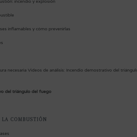
stión: incendio y explosión
ustible
ses inflamables y cómo prevenirlas
es
ura necesaria Videos de análisis: Incendio demostrativo del triángul
vo del triángulo del fuego
E LA COMBUSTIÓN
gases