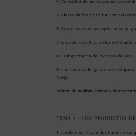
4. Velocidad de las reacciones de combu
5. Clases de fuego en función del comb
6. Como suceden las explosiones de ga
7. El poder calorífico de los combustibl
8. La importancia del oxígeno del aire
9. Las fuentes de ignición y la temperat
fuego
Vídeos de análisis: Incendio demostrati
TEMA 2 - LOS PRODUCTOS D
1. Las llamas, el calor, los humos y los 