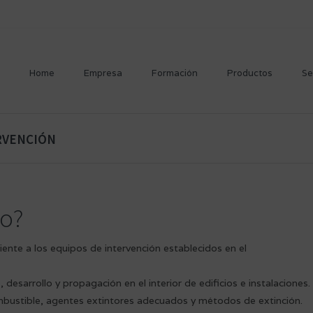
Home
Empresa
Formación
Productos
Se
RVENCIÓN
so?
ente a los equipos de intervención establecidos en el
io, desarrollo y propagación en el interior de edificios e instalaciones.
bustible, agentes extintores adecuados y métodos de extinción.