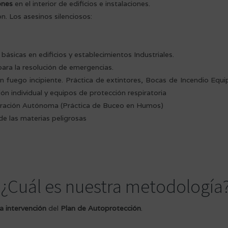
ones
en el interior de edificios e instalaciones.
n. Los asesinos silenciosos:
básicas en edificios y establecimientos Industriales.
para la resolución de emergencias.
un fuego incipiente. Práctica de extintores, Bocas de Incendio Equ
ón individual y equipos de protección respiratoria
piración Autónoma (Práctica de Buceo en Humos)
e las materias peligrosas
? ¿Cuál es nuestra metodología
 intervención
del
Plan de Autoprotección
.