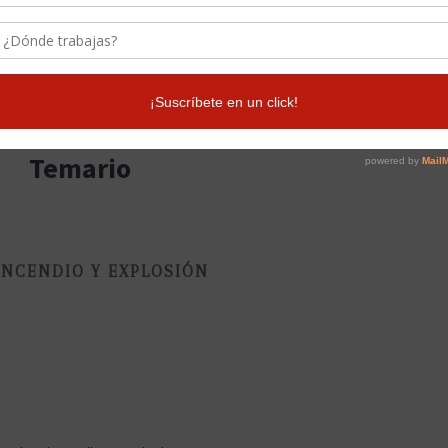
o y la guía del curso
Temario
 INCENDIO Y EXPLOSIÓN