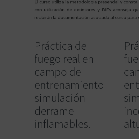
El curso utiliza la metodología presencial y const
con utilización de extintores y BIEs aconseja 
recibirán la documentación asociada al curso para s
Práctica de
Prá
fuego real en
fue
campo de
ca
entrenamiento
en
simulación
si
derrame
inc
inflamables.
alt