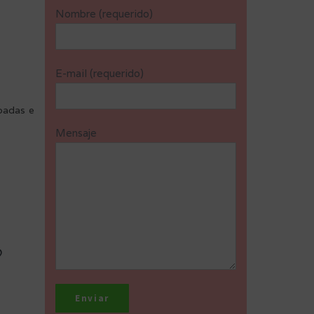
Nombre (requerido)
E-mail (requerido)
ipadas e
Mensaje
?