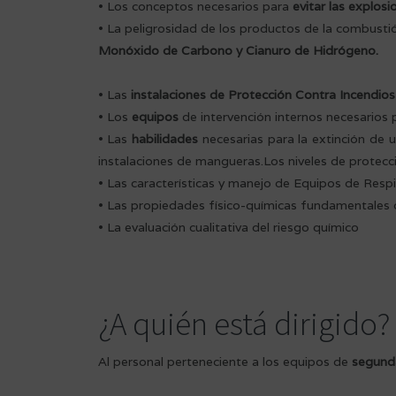
• Los conceptos necesarios para
evitar las explosi
• La peligrosidad de los productos de la combustió
Monóxido de Carbono y Cianuro de Hidrógeno.
• Las
instalaciones de Protección Contra Incendios
• Los
equipos
de intervención internos necesarios 
• Las
habilidades
necesarias para la extinción de 
instalaciones de mangueras.Los niveles de protecci
• Las características y manejo de Equipos de Res
• Las propiedades físico-químicas fundamentales d
• La evaluación cualitativa del riesgo químico
¿A quién está dirigido
Al personal perteneciente a los equipos de
segunda