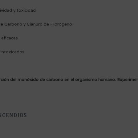
ividad y toxicidad
 de Carbono y Cianuro de Hidrógeno
 eficaces
 intoxicados
orción del monóxido de carbono en el organismo humano. Experime
INCENDIOS