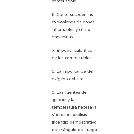
combustible
6. Como suceden las
explosiones de gases
inflamables y cómo
prevenirlas
7. El poder calorífico
de los combustibles
8. La importancia del
oxígeno del aire
9. Las fuentes de
ignición y la
temperatura necesaria
Videos de análisis:
Incendio demostrativo
del triángulo del fuego