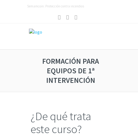
Semamcoin: Protección contra incendios
FORMACIÓN PARA
EQUIPOS DE 1ª
INTERVENCIÓN
¿De qué trata
este curso?