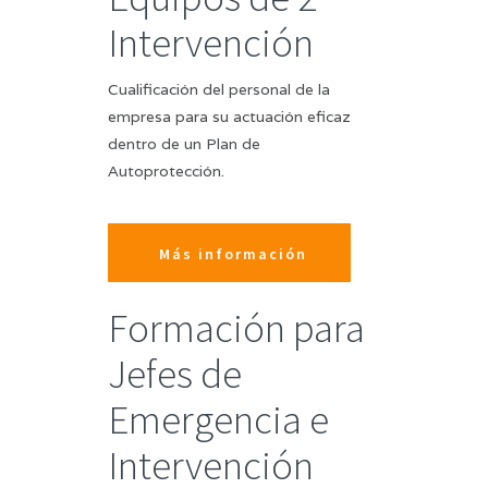
Intervención
Cualificación del personal de la
empresa para su actuación eficaz
dentro de un Plan de
Autoprotección.
Más información
Formación para
Jefes de
Emergencia e
Intervención