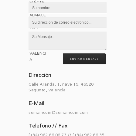
ENVIAR MENSAJE
Dirección
Calle Aranda, 1, nave 19, 46520
Sagunto, Valencia
E-Mail
semamcoin@semamcoin.com
Teléfono // Fax
(+34) 962 66 06 73 // (+34) 962 66 35