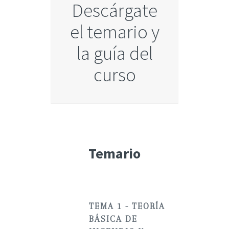
Descárgate
el temario y
la guía del
curso
Temario
TEMA 1 - TEORÍA
BÁSICA DE