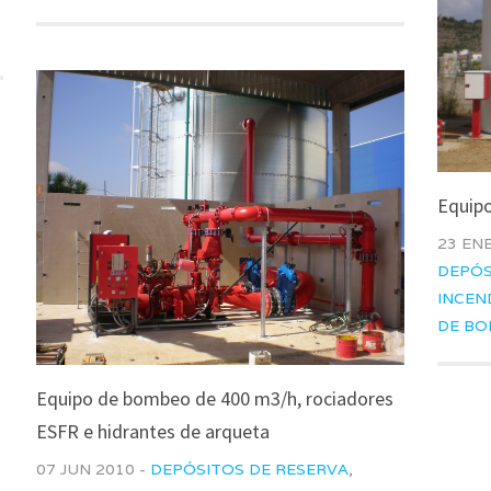
Equipo
23 ENE
DEPÓS
INCEN
DE B
Equipo de bombeo de 400 m3/h, rociadores
ESFR e hidrantes de arqueta
07 JUN 2010 -
DEPÓSITOS DE RESERVA
,