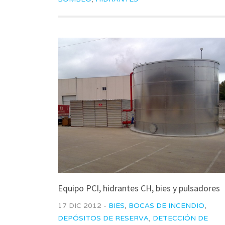
Equipo PCI, hidrantes CH, bies y pulsadores
17 DIC 2012 -
BIES
,
BOCAS DE INCENDIO
,
DEPÓSITOS DE RESERVA
,
DETECCIÓN DE