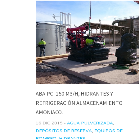
ABA PCI 150 M3/H, HIDRANTES Y
REFRIGERACIÓN ALMACENAMIENTO
AMONIACO.
16 DIC 2015 -
AGUA PULVERIZADA
,
DEPÓSITOS DE RESERVA
,
EQUIPOS DE
BOMBEO
,
HIDRANTES