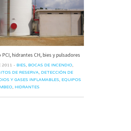
 PCI, hidrantes CH, bies y pulsadores
 2011 -
BIES
,
BOCAS DE INCENDIO
,
ITOS DE RESERVA
,
DETECCIÓN DE
DIOS Y GASES INFLAMABLES
,
EQUIPOS
OMBEO
,
HIDRANTES