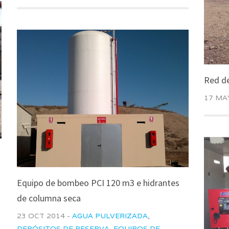
Red de
17 MA
Equipo de bombeo PCI 120 m3 e hidrantes
de columna seca
23 OCT 2014 -
AGUA PULVERIZADA
,
DEPÓSITOS DE RESERVA
,
EQUIPOS DE