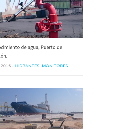
cimiento de agua, Puerto de
lón.
 2016 -
HIDRANTES
,
MONITORES