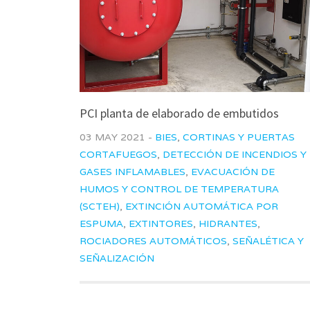
PCI planta de elaborado de embutidos
03 MAY 2021 -
BIES
,
CORTINAS Y PUERTAS
CORTAFUEGOS
,
DETECCIÓN DE INCENDIOS Y
GASES INFLAMABLES
,
EVACUACIÓN DE
HUMOS Y CONTROL DE TEMPERATURA
(SCTEH)
,
EXTINCIÓN AUTOMÁTICA POR
ESPUMA
,
EXTINTORES
,
HIDRANTES
,
ROCIADORES AUTOMÁTICOS
,
SEÑALÉTICA Y
SEÑALIZACIÓN