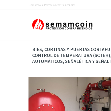
Semamcoin: Protección contra incendios
BIES, CORTINAS Y PUERTAS CORTAFU
CONTROL DE TEMPERATURA (SCTEH),
AUTOMÁTICOS, SEÑALÉTICA Y SEÑAL