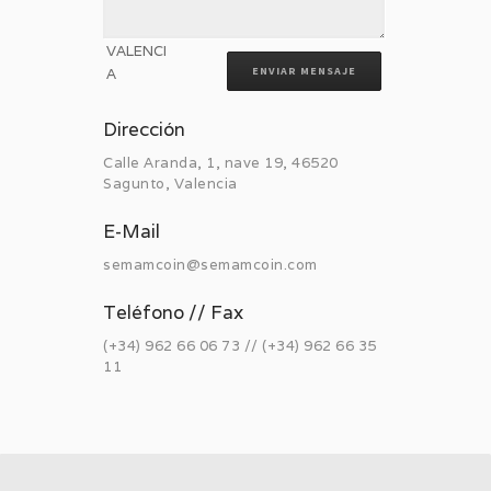
ENVIAR MENSAJE
Dirección
Calle Aranda, 1, nave 19, 46520
Sagunto, Valencia
E-Mail
semamcoin@semamcoin.com
Teléfono // Fax
(+34) 962 66 06 73 // (+34) 962 66 35
11