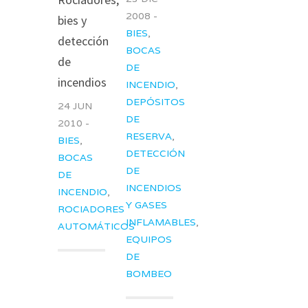
2008 -
bies y
BIES
,
detección
BOCAS
de
DE
incendios
INCENDIO
,
DEPÓSITOS
24 JUN
DE
2010 -
RESERVA
,
BIES
,
DETECCIÓN
BOCAS
DE
DE
INCENDIOS
INCENDIO
,
Y GASES
ROCIADORES
INFLAMABLES
,
AUTOMÁTICOS
EQUIPOS
DE
BOMBEO