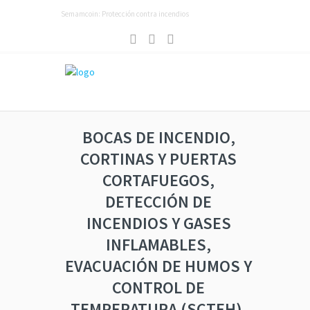
Semamcoin: Protección contra incendios
BOCAS DE INCENDIO,
CORTINAS Y PUERTAS
CORTAFUEGOS,
DETECCIÓN DE
INCENDIOS Y GASES
INFLAMABLES,
EVACUACIÓN DE HUMOS Y
CONTROL DE
TEMPERATURA (SCTEH),