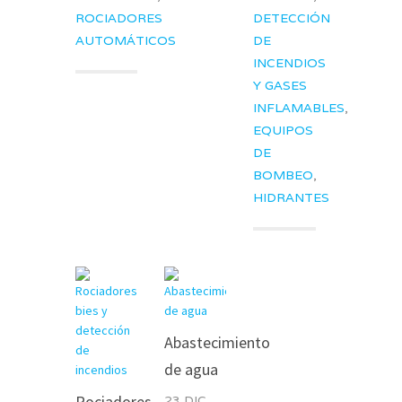
ROCIADORES
DETECCIÓN
AUTOMÁTICOS
DE
INCENDIOS
Y GASES
INFLAMABLES
,
EQUIPOS
DE
BOMBEO
,
HIDRANTES
Abastecimiento
de agua
Rociadores,
23 DIC